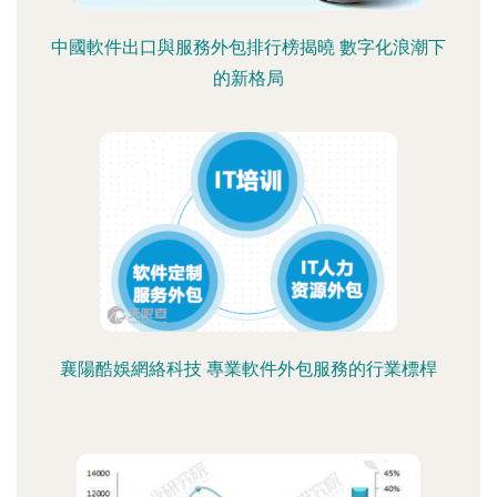
中國軟件出口與服務外包排行榜揭曉 數字化浪潮下
的新格局
襄陽酷娛網絡科技 專業軟件外包服務的行業標桿