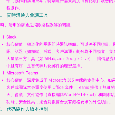
部門協作的溝通成本，特別適合需要高度可視化項目狀態的
程協作。
二、 實時溝通與會議工具
即時、清晰的溝通是消除遠程誤解的關鍵。
Slack
核心價值
：頻道化的團隊即時通訊樞紐。可以將不同項目、
隊、話題（如前端、后端、客戶溝通）劃分為不同頻道，集
大量第三方工具（如GitHub, Jira, Google Drive），讓信息流
中且有序，是替代碎片化郵件的理想選擇。
Microsoft Teams
核心價值
：深度集成于 Microsoft 365 生態的協作中心。如
客戶或團隊本身重度使用 Office 套件，Teams 提供了無縫
天、會議、文件協作（直接編輯Word/PPT/Excel）和團隊
功能，安全性高，適合對數據合規有嚴格要求的外包項目。
三、 代碼協作與版本控制