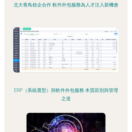
北大青鳥校企合作 軟件外包服務為人才注入新機會
ERP（系統選型）與軟件外包服務 本質區別與管理
之道