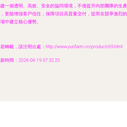
構建一個透明、高效、安全的協同環境，不僅提升內部團隊的生
力，更能增強客戶信任，保障項目高質量交付，從而在競爭激烈
市場中建立核心優勢。
若轉載，請注明出處：http://www.yunfarm.cn/product/69.html
新時間：2026-06-19 07:32:25