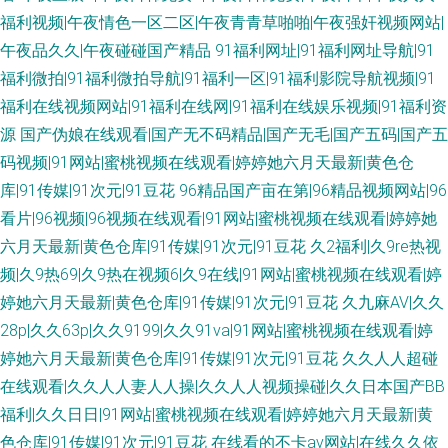
福利视频|午夜情色一区二区|午夜青青草啪啪|午夜强奸视频网站|
午夜品久久|午夜碰碰国产精品
91福利网址|91福利网址导航|91
福利微拍|91福利微拍导航|91福利一区|91福利影院导航视频|91
福利在线视频网站|91福利在线网|91福利在线娱乐视频|91福利资
源
国产伪娘在线观看|国产无不码精品|国产无毛|国产五码|国产五
码视频|91网站|蜜桃视频在线观看|婷婷她六月天最新|黄色仓
库|91传媒|91次元|91豆花
96精品国产亩在第|96精品视频网站|96
看片|96视频|96视频在线观看|91网站|蜜桃视频在线观看|婷婷她
六月天最新|黄色仓库|91传媒|91次元|91豆花
久2福利|久9re热视
频|久9热69|久9热在视频6|久9在线|91网站|蜜桃视频在线观看|婷
婷她六月天最新|黄色仓库|91传媒|91次元|91豆花
久九麻AV|久久
28p|久久63p|久久9199|久久91va|91网站|蜜桃视频在线观看|婷
婷她六月天最新|黄色仓库|91传媒|91次元|91豆花
久久人人超碰
在线观看|久久人人妻人人操|久久人人视频操碰|久久日本国产BB
福利|久久日日|91网站|蜜桃视频在线观看|婷婷她六月天最新|黄
色仓库|91传媒|91次元|91豆花
在线看的不卡av网站|在线久久依