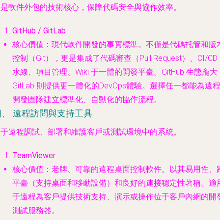
這是軟件外包的技術核心，保障代碼安全與協作效率。
GitHub / GitLab
核心價值
：現代軟件開發的事實標準。不僅是代碼托管和版
控制（Git），更是集成了代碼審查（Pull Request）、CI/CD
水線、項目管理、Wiki 于一體的開發平臺。GitHub 生態龐大
GitLab 則提供更一體化的DevOps體驗。選擇任一都能為遠
開發團隊建立標準化、自動化的協作流程。
四、 遠程訪問與支持工具
用于遠程調試、部署和維護客戶或測試環境中的系統。
TeamViewer
核心價值
：老牌、可靠的遠程桌面控制軟件。以其易用性、
平臺（支持桌面和移動設備）和良好的連接穩定性著稱。適
于遠程為客戶提供技術支持、演示或操作位于客戶內網的開發
測試服務器。