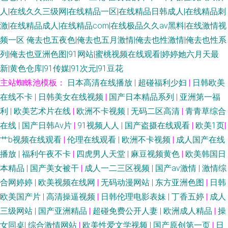
人|在线久久三级网|在线精品一区|在线精品日韩成人|在线精品刺
激|在线精品成人|在线精品com|在线极品久久av黑料|在线激情视
频一区
俺去也五夜色|俺去也五月激情|俺去也性激情|俺去也性系
列|俺去也亚洲色图|91网站|蜜桃视频在线观看|婷婷她六月天最
新|黄色仓库|91传媒|91次元|91豆花
主站蜘蛛池模板：
日本高清在线播放
|
超碰福利少妇
|
日韩欧美
在线不卡
|
日韩美女在线视频
|
国产日本精品系列
|
亚洲第一福
利
|
欧美艺术片在线
|
欧洲不卡视频
|
无码二区高清
|
青青草综合
在线
|
国产日韩Aⅴ片
|
91视频人人
|
国产盗摄在线观看
|
欧美1页
|
艹b视频在线观看
|
伦理在线观看
|
欧洲不卡视频
|
成人国产在线
播放
|
福利午夜不卡
|
四虎男人天堂
|
麻豆视频黄色
|
欧美韩国日
本精品
|
国产美女被干
|
成人一二三区视频
|
国产aⅴ激情
|
激情综
合网婷婷
|
欧美视频在线网
|
无码动漫网站
|
东方亚洲色图
|
日韩
欧美国产片
|
高清操逼视频
|
日韩伦理电影表妹
|
丁香五婷
|
成人
三级网站
|
国产亚洲精品
|
超碰免费公开人妻
|
欧洲成人精品
|
操
女同桌
|
综合激情网站
|
欧美性爱文学视频
|
国产原创第一页
|
日