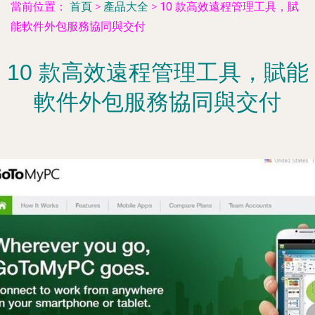
當前位置：
首頁
>
產品大全
>
10 款高效遠程管理工具，賦
能軟件外包服務協同與交付
10 款高效遠程管理工具，賦能
軟件外包服務協同與交付