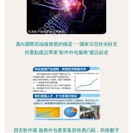
邁向國際高端服務業的橋梁——國家示范校央財支
持重點建設專業“軟件外包服務”建設綜述
西安軟件園 服務外包產業集群效應凸顯，助推數字